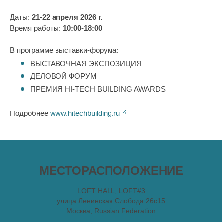
Даты:
21-22 апреля 2026 г.
Время работы:
10:00-18:00
В программе выставки-форума:
ВЫСТАВОЧНАЯ ЭКСПОЗИЦИЯ
ДЕЛОВОЙ ФОРУМ
ПРЕМИЯ HI-TECH BUILDING AWARDS
Подробнее
www.hitechbuilding.ru
МЕСТОРАСПОЛОЖЕНИЕ
LOFT HALL, LOFT#3
улица Ленинская Слобода 26с15
Москва
,
Russian Federation