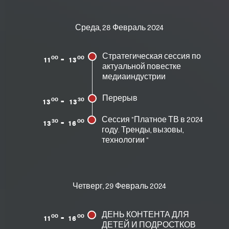
Среда, 28 Февраль 2024
-
Стратегическая сессия по
00
00
11
13
актуальной повестке
медиаиндустрии
-
Перерыв
00
30
13
13
-
Сессия "Платное ТВ в 2024
30
00
13
16
году. Тренды, вызовы,
технологии "
Четверг, 29 Февраль 2024
-
ДЕНЬ КОНТЕНТА ДЛЯ
00
00
11
16
ДЕТЕЙ И ПОДРОСТКОВ