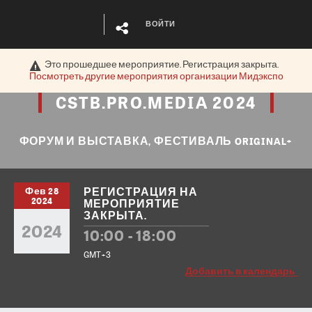
ВОЙТИ
Это прошедшее мероприятие. Регистрация закрыта.
Посмотреть другие мероприятия организации
Мидэкспо
CSTB.PRO.MEDIA
2024
ФОРУМ И ВЫСТАВКА, ФЕСТИВАЛЬ ORIGINAL+
Фев 28
РЕГИСТРАЦИЯ НА
2024
МЕРОПРИЯТИЕ
ЗАКРЫТА.
2024
10:00 - 18:00
GMT+3
Добавить в календарь